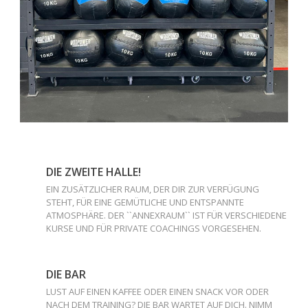
DIE ZWEITE HALLE!
EIN ZUSÄTZLICHER RAUM, DER DIR ZUR VERFÜGUNG
STEHT, FÜR EINE GEMÜTLICHE UND ENTSPANNTE
ATMOSPHÄRE. DER ``ANNEXRAUM`` IST FÜR VERSCHIEDENE
KURSE UND FÜR PRIVATE COACHINGS VORGESEHEN.
DIE BAR
LUST AUF EINEN KAFFEE ODER EINEN SNACK VOR ODER
NACH DEM TRAINING? DIE BAR WARTET AUF DICH. NIMM