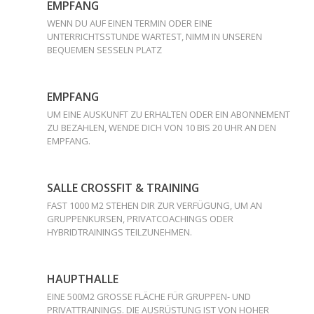
EMPFANG
WENN DU AUF EINEN TERMIN ODER EINE
UNTERRICHTSSTUNDE WARTEST, NIMM IN UNSEREN
BEQUEMEN SESSELN PLATZ
EMPFANG
UM EINE AUSKUNFT ZU ERHALTEN ODER EIN ABONNEMENT
ZU BEZAHLEN, WENDE DICH VON 10 BIS 20 UHR AN DEN
EMPFANG.
SALLE CROSSFIT & TRAINING
FAST 1000 M2 STEHEN DIR ZUR VERFÜGUNG, UM AN
GRUPPENKURSEN, PRIVATCOACHINGS ODER
HYBRIDTRAININGS TEILZUNEHMEN.
HAUPTHALLE
EINE 500M2 GROSSE FLÄCHE FÜR GRUPPEN- UND
PRIVATTRAININGS. DIE AUSRÜSTUNG IST VON HOHER