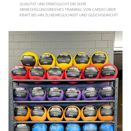
QUALITÄT UND ERMÖGLICHT EIN SEHR
ABWECHSLUNGSREICHES TRAINING. VON CARDIO ÜBER
KRAFT BIS HIN ZU BEWEGLICHKEIT UND GLEICHGEWICHT!