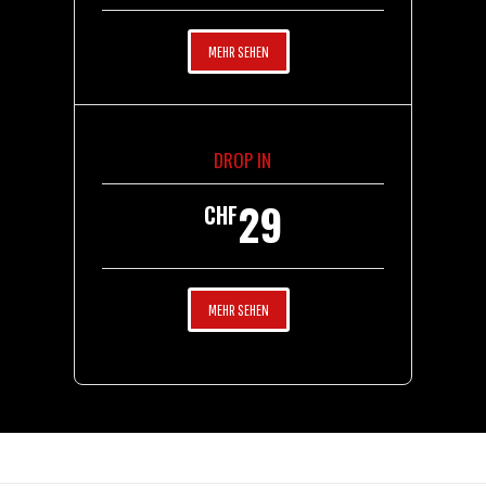
MEHR SEHEN
DROP IN
29
CHF
MEHR SEHEN