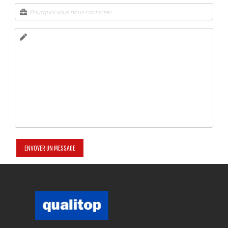
0/4 spaces reserved.
16H30 OPEN GYM
COMPETITOR
Freitag, 5:30 pm - 6:30 pm
0/20 spaces reserved.
17H30 COMPETITOR
OPEN GYM
Freitag, 5:30 pm - 6:30 pm
0/4 spaces reserved.
17H30 OPEN GYM
OPEN GYM
Freitag, 6:30 pm - 7:30 pm
0/4 spaces reserved.
18H30 OPEN GYM
OPEN GYM
Freitag, 8:30 pm - 9:30 pm
0/10 spaces reserved.
20H30 OPEN GYM