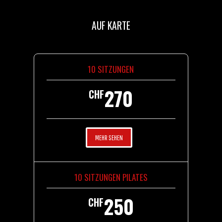
AUF KARTE
10 SITZUNGEN
270
CHF
MEHR SEHEN
10 SITZUNGEN PILATES
250
CHF