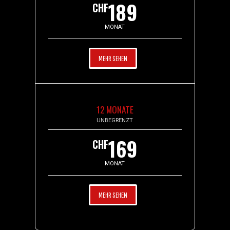
189
CHF
MONAT
MEHR SEHEN
12 MONATE
UNBEGRENZT
169
CHF
MONAT
MEHR SEHEN