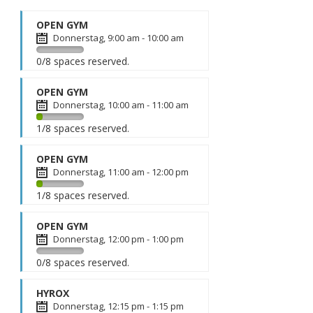
OPEN GYM
wodify/widgets/wodify_classes_widget.php
on line
309
Donnerstag, 9:00 am - 10:00 am
0/8 spaces reserved.
9H00 OPEN GYM
OPEN GYM
Donnerstag, 10:00 am - 11:00 am
1/8 spaces reserved.
10H00 OPEN GYM
OPEN GYM
Donnerstag, 11:00 am - 12:00 pm
1/8 spaces reserved.
11H00 OPEN GYM
OPEN GYM
Donnerstag, 12:00 pm - 1:00 pm
0/8 spaces reserved.
12H00 OPEN GYM
HYROX
Donnerstag, 12:15 pm - 1:15 pm
3/12 spaces reserved.