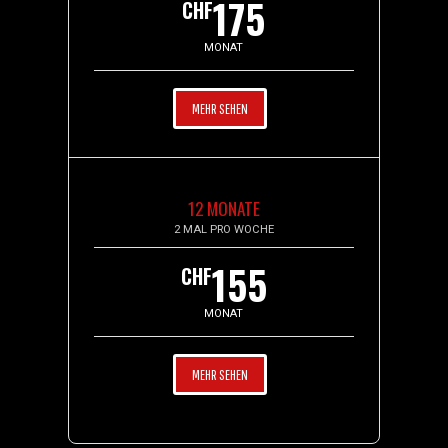
175
CHF
MONAT
MEHR SEHEN
12 MONATE
2 MAL PRO WOCHE
155
CHF
MONAT
MEHR SEHEN